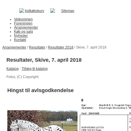
Indkøbskurv
Sitemap
Velkommen
Foreningen
Arrangementer
Køb og salg
Nyheder
Kontakt
Arrangementer
/
Resultater
/
Resultater 2018
/ Skive, 7. april 2018
Resultater, Skive, 7. april 2018
Katalog
-
Tillæg til katalog
Fotos, (C) Copyright:
Hingst til avlsgodkendelse