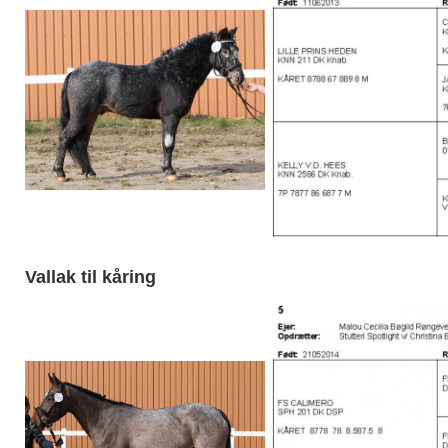
Vallak til kåring