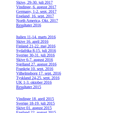
Skive, 29-30. juli 2017
Vindinge, 6. august 2017
Germany, 1-2. sept. 2017
England, 16. sept. 2017
North America, Okt. 2017
Resultater 2016
Italien 11-14. marts 2016
Skive 16. april 2016
Finland 21-22. maj 2016
Sydafrika 8-15. juli 2016
Sverige 30-31. juli 2016
Skive 6-7. august 2016
Sjælland 27. august 2016
Frankrig 10. sept. 2016
Vilhelmsborg 17. sept. 2016
Tyskland 24-25. sept. 2016
UK 1-3. oktober 2016
Resultater 2015
Vindinge 18. april 2015
Sverige 18-19. juli 2015
Skive 01. august 2015
England 22. august 2015