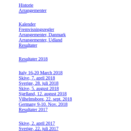
Historie
Arrangementer
Kalender
Fremvisningsregler
Arrangementer, Danmark
Arrangementer, Udland
Resultater
Resultater 2018
Italy 16-20 March 2018
Skive, 7. april 2018
Sverige, 28. juli 2018
Skive, 5. august 2018
Sjælland, 12. august 2018
Vilhelmsborg, 22. sept. 2018
Germany 9-10. Nov. 2018
Resultater 2017
Skive, 2. april 2017
Sverige, 22. juli 2017