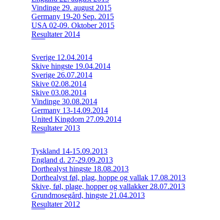
Vindinge 29. august 2015
Germany 19-20 Sep. 2015
USA 02-09. Oktober 2015
Resultater 2014
Sverige 12.04.2014
Skive hingste 19.04.2014
Sverige 26.07.2014
Skive 02.08.2014
Skive 03.08.2014
Vindinge 30.08.2014
Germany 13-14.09.2014
United Kingdom 27.09.2014
Resultater 2013
Tyskland 14-15.09.2013
England d. 27-29.09.2013
Dorthealyst hingste 18.08.2013
Dorthealyst føl, plag, hoppe og vallak 17.08.2013
Skive, føl, plage, hopper og vallakker 28.07.2013
Grundmosegård, hingste 21.04.2013
Resultater 2012